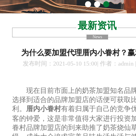
最新资讯
News
为什么要加盟代理厝内小眷村？赢
发布时间：2021-05-10 15:00| 作者：admin
现在目前市面上的奶茶加盟知名品牌
选择到适合的品牌加盟店的话便可获取
利。
厝内小眷村
有着归属于自己的竞争
客的钟爱，这是非常值得大家进行投资
眷村品牌加盟店的到来助推了奶茶烧仙