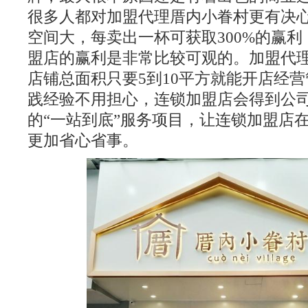
很多人都对加盟代理厝内小眷村更有决
空间大，每卖出一杯可获取300%的赢
盟店的赢利是非常比较可观的。加盟代
店铺总面积只要5到10平方就能开店经
践经验不用担心，连锁加盟店会得到公
的“一站到底”服务项目，让连锁加盟店
更加省心省事。